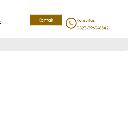
Kontak
Konsultasi
K
0823-3963-8542